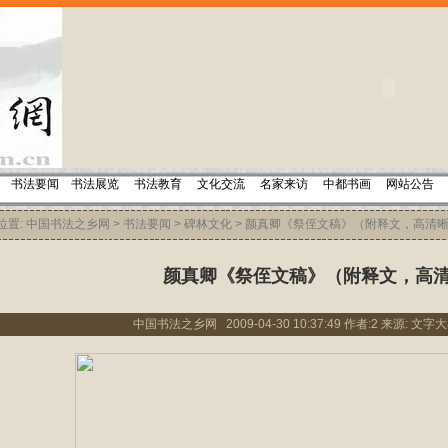
书法要闻
书法展览
书法教育
文化交流
名家来访
中都书画
网站公告
置:
中国书法之乡网
>
书法要闻
>
碑林文化
> 颜真卿《祭侄文稿》（附释文，高清
颜真卿《祭侄文稿》（附释文，高
中国书法之乡网 2009-04-30 10:37:49 作者:2 来源: 文字大