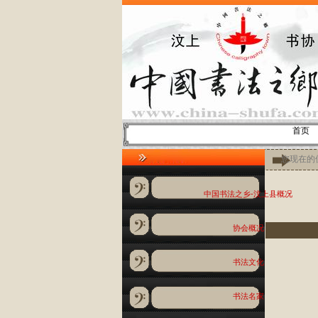
首页
您现在的位
中国书法之乡-汶上县概况
协会概况
书法文化
书法名家