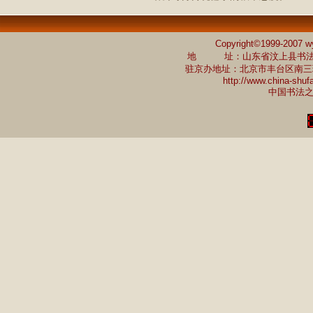
Copyright©1999-2007 w
地 址：山东省汶上县书法家协会 
驻京办地址：北京市丰台区南三环中路7
http://www.china-shu
中国书法之乡