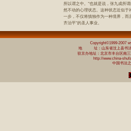
所以谓之中。"也就是说，张九成所谓
然不动的心理状态。这种状态近似于禅
一步，不仅将慎独作为一种境界，而且
齐治平"的圣人事业。
Copyright©1999-2007 w
地 址：山东省汶上县书法家协会 
驻京办地址：北京市丰台区南三环中路7
http://www.china-shu
中国书法之乡