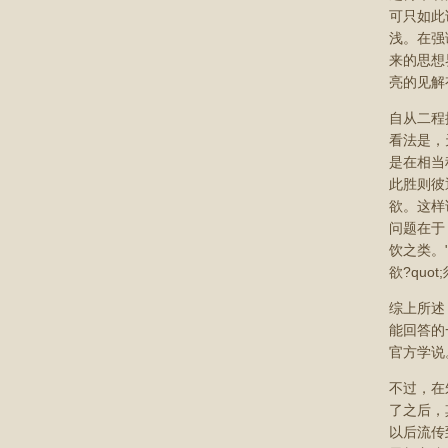
可只如此
浅。在强
来的思想
亮的见解
自从二程
看法是，
是在相当
此胜则彼
欲。这样
问题在于
饮之类。
欲?qu
综上所述
能回答的
官方学说
不过，在
了之后，
以后流传