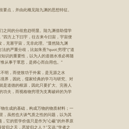
歧要点，并由此概见陆九渊的思想特征。
们之间的分歧愈趋明显。陆九渊借助儒学
，"四方上下曰宇，往古来今曰宙，宇宙便
发，充塞宇宙，无非此理。"显然陆九渊
严重分歧，比如朱熹?quot;穷理"("道
学习知识的重要性，以为人的道德水准必将随
惟从事于覃思，是师心而自用也。"
体不明，而使致功于外索，是无源之水
高境界，因此，儒家经典的学习与研究、对
就是道德的根源，因此只要扩大、完善人
的功夫，而视格物穷理为支离破碎的为学
宙万物生成的基础，构成万物的物质材料；一
里，虽然也大谈气质之性的问题，以为其
题，它的哲学价值只是作为"心蔽"的外界原
善皆归之天，恶皆归之人？”又说:"学者之