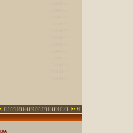
2009-05-07
2009-05-06
2009-05-06
2009-05-06
2009-05-06
2009-05-06
2009-05-06
2009-05-06
2009-05-06
2009-05-06
2009-04-30
2009-04-30
[
1
]
[
2
]
[3]
[
4
]
[
5
]
[
6
]
[
7
]
[
8
]
[
9
]
[
10
]
66